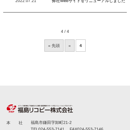
弊社Webサイトをリニューアルしました
2022.07.21
4 / 4
« 先頭
«
4
福島市鎌田字卸町21-2
本 社
TEL024-553-7141 FAX024-553-7146