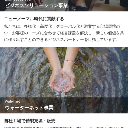
ビジネスソリューション事業
ニューノーマル時代に貢献する
私たちは、多様化・高度化・グローバル化と激変する市場環境の
中、お客様のニーズに合わせて経営課題を解決し、新しい価値を共
に作り出すことのできるビジネスパートナーを目指しています。
Water net
ウォーターネット事業
自社工場で精製充填・販売