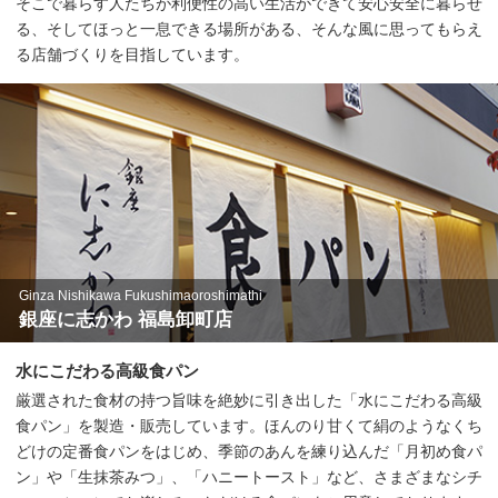
そこで暮らす人たちが利便性の高い生活ができて安心安全に暮らせ
る、そしてほっと一息できる場所がある、そんな風に思ってもらえ
る店舗づくりを目指しています。
Ginza Nishikawa Fukushimaoroshimathi
銀座に志かわ 福島卸町店
水にこだわる高級食パン
厳選された食材の持つ旨味を絶妙に引き出した「水にこだわる高級
食パン」を製造・販売しています。ほんのり甘くて絹のようなくち
どけの定番食パンをはじめ、季節のあんを練り込んだ「月初め食パ
ン」や「生抹茶みつ」、「ハニートースト」など、さまざまなシチ