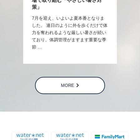
場で取り組む「やさしい暑さ対
策」
7月を迎え、いよいよ夏本番となりま
した。 連日のように外を歩くだけで体
力を奪われるような厳しい暑さが続い
ており、体調管理がますます重要な季
節 …
MORE