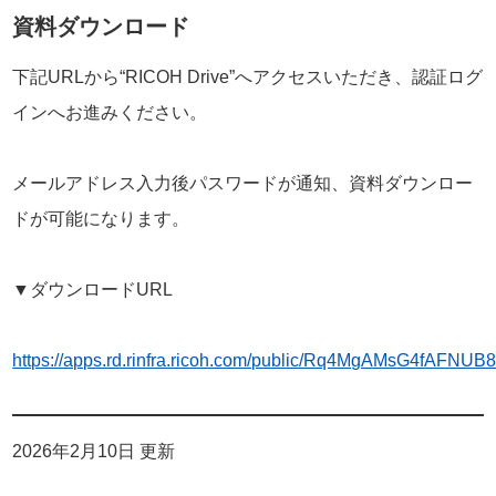
資料ダウンロード
下記URLから“RICOH Drive”へアクセスいただき、認証ログ
インへお進みください。
メールアドレス入力後パスワードが通知、資料ダウンロー
ドが可能になります。
▼ダウンロードURL
https://apps.rd.rinfra.ricoh.com/public/Rq4MgAMsG4fAF
2026年2月10日 更新