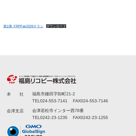
第1弾_FRPFair2026チラシ
ダウンロード
福島市鎌田字卸町21-2
本 社
TEL024-553-7141 FAX024-553-7146
会津若松市インター西78番
会津支店
TEL0242-23-1235 FAX0242-23-1255