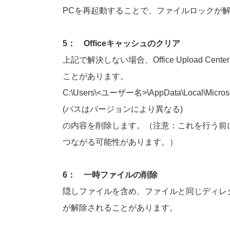
PCを再起動することで、ファイルロックが
5： Officeキャッシュのクリア
上記で解決しない場合、Office Upload C
ことがあります。
C:\Users\<ユーザー名>\AppData\Local\Microsoft
(パスはバージョンにより異なる)
の内容を削除します。（注意：これを行う前に、
つながる可能性があります。）
6： 一時ファイルの削除
隠しファイルを含め、ファイルと同じディレク
が解除されることがあります。