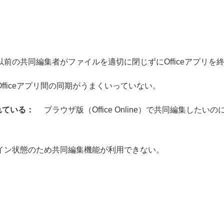
前の共同編集者がファイルを適切に閉じずにOfficeアプリを
ficeアプリ間の同期がうまくいっていない。
れている：
ブラウザ版（Office Online）で共同編集した
。
ン状態のため共同編集機能が利用できない。