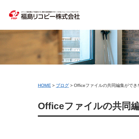
HOME
>
ブログ
>
Officeファイルの共同編集ができ
Officeファイルの共同