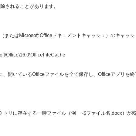
解除されることがあります。
enter（またはMicrosoft Officeドキュメントキャッシュ
\Office\16.0\OfficeFileCache
開いているOfficeファイルを全て保存し、Officeアプリ
トリに存在する一時ファイル（例 ~$ファイル名.docx）