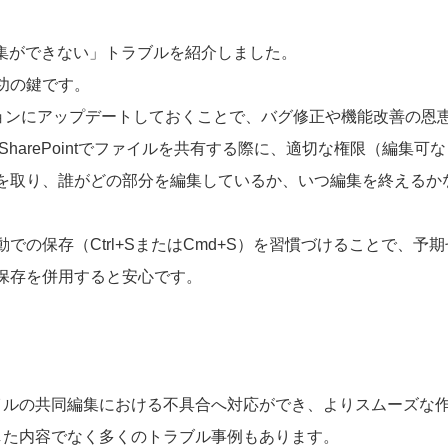
同編集ができない」トラブルを紹介しました。
功の鍵です。
のバージョンにアップデートしておくことで、バグ修正や機能改善の
やSharePointでファイルを共有する際に、適切な権限（編
を取り、誰がどの部分を編集しているか、いつ編集を終えるか
での保存（Ctrl+SまたはCmd+S）を習慣づけることで、
保存を併用すると安心です。
ファイルの共同編集における不具合へ対応ができ、よりスムーズな
に掲載した内容でなく多くのトラブル事例もあります。