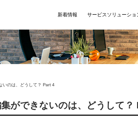
新着情報
サービスソリューショ
ないのは、どうして？ Part 4
編集ができないのは、どうして？ Pa