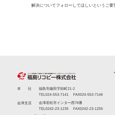
解決についてフォローしてほしいというご要
福島市鎌田字卸町21-2
本 社
TEL024-553-7141 FAX024-553-7146
会津若松市インター西78番
会津支店
TEL0242-23-1235 FAX0242-23-1255