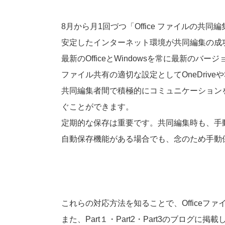
8月から月1回づつ「Office ファイルの共
安定したインターネット環境が共同編集の成
最新のOfficeとWindowsを常に最新
ファイル共有の適切な設定としてOneDrive
共同編集者間で積極的にコミュニケーション
ぐことができます。
定期的な保存は重要です。共同編集時も、手動
自動保存機能がある場合でも、念のため手動
これらの対応方法を知ることで、Office
また、Part１・Part2・Part3のブログ