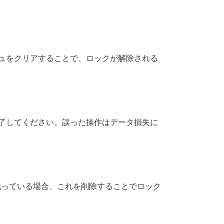
）のキャッシュをクリアすることで、ロックが解除される
を終了してください。誤った操作はデータ損失に
が残っている場合、これを削除することでロック