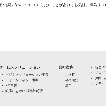
望や解決方法について知りたいことがあればお気軽に福島リコ
サービスソリューション
会社案内
新着情
ブログ
ビジネスソリューション事業
ご挨拶
お問い
ウォーターネット事業
会社概要
プライ
FM事業
沿革
銀座に志かわ 福島卸町店