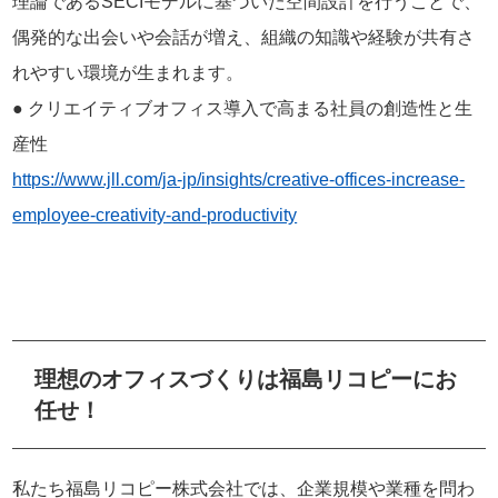
理論であるSECIモデルに基づいた空間設計を行うことで、
偶発的な出会いや会話が増え、組織の知識や経験が共有さ
れやすい環境が生まれます。
● クリエイティブオフィス導入で高まる社員の創造性と生
産性
https://www.jll.com/ja-jp/insights/creative-offices-increase-
employee-creativity-and-productivity
理想のオフィスづくりは福島リコピーにお
任せ！
私たち福島リコピー株式会社では、企業規模や業種を問わ