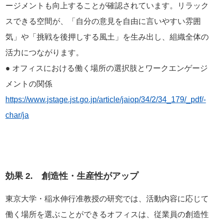
ージメントも向上することが確認されています。リラック
スできる空間が、「自分の意見を自由に言いやすい雰囲
気」や「挑戦を後押しする風土」を生み出し、組織全体の
活力につながります。
● オフィスにおける働く場所の選択肢とワークエンゲージ
メントの関係
https://www.jstage.jst.go.jp/article/jaiop/34/2/34_179/_pdf/-
char/ja
効果 2. 創造性・生産性がアップ
東京大学・稲水伸行准教授の研究では、活動内容に応じて
働く場所を選ぶことができるオフィスは、従業員の創造性