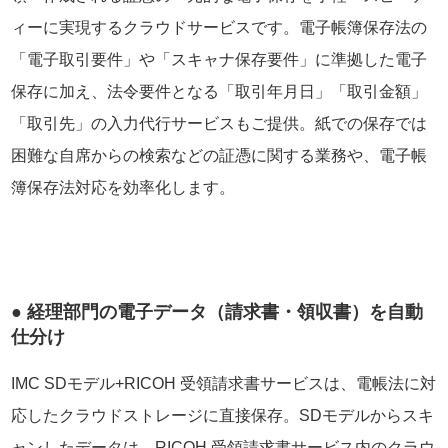
ィーに実現するクラウドサービスです。電子帳簿保存法の
「電子取引要件」や「スキャナ保存要件」に準拠した電子
保存に加え、法令要件となる「取引年月日」「取引金額」
「取引先」の入力代行サービスもご提供。紙での保存では
困難な自席からの検索などの証憑に関する業務や、電子帳
簿保存法対応を効率化します。
● 経理部門の電子データ（請求書・領収書）を自動
仕分け
IMC SDモデル+RICOH 受領請求書サービスは、電帳法に対
応したクラウドストレージに直接保存。SDモデルからスキ
ャンしたデータは、RICOH 受領請求書サービス内のクラウ