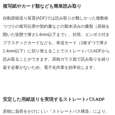
複写紙やカード類なども簡単読み取り
自動原稿送り装置(ADF)では読み取りが難しかった複数枚
つづりの複写伝票や契約書などの製本済みの書類（原稿を
開いた状態で厚さ1.4mm以下まで）、封筒、エンボス付き
プラスチックカードなども、単送モード（1枚ずつで厚さ
1.4mm以下）に切り替えることでストレートパスADFから
読み取ることができます。原稿ガラス面で読み取りを繰り
返す必要がないため、電子化作業を効率化します。
安定した用紙送りを実現するストレートパスADF
原稿に負荷をかけにくい「ストレートパス構造」により、