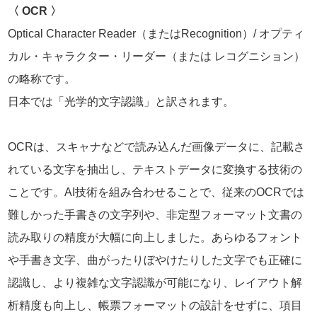
〈 OCR 〉
Optical Character Reader（またはRecognition）/ オプティ
カル・キャラクター・リーダー（または レコグニション）
の略称です。
日本では「光学的文字認識」と訳されます。
OCRは、スキャナなどで読み込んだ画像データに、記載さ
れている文字を抽出し、テキストデータに変換する技術の
ことです。AI技術を組み合わせることで、従来のOCRでは
難しかった手書きの文字列や、非定型フォーマット文書の
読み取りの精度が大幅に向上しました。あらゆるフォント
や手書き文字、曲がったりぼやけたりした文字でも正確に
認識し、より複雑な文字認識が可能になり、レイアウト解
析精度も向上し、帳票フォーマットの設計をせずに、項目