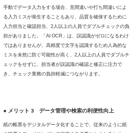
手動でデータ入力をする場合、見間違いや打ち間違いによ
る入力ミスが発生することもあり、品質を確保するために
入力担当と確認担当、2人以上の人員でダブルチェックの負
担がありました。「AI OCR」は、誤認識がゼロになるわけ
ではありませんが、高精度で文字を認識するため人為的な
ミスを未然に防ぐ可能性が高く、2人以上の人員でダブルチ
ェックをせずに、担当者が誤認識の確認と修正に注力で
き、チェック業務の負担軽減につながります。
● メリット 3 データ管理や検索の利便性向上
紙の帳票をデジタルデータ化することで、従来のように紙