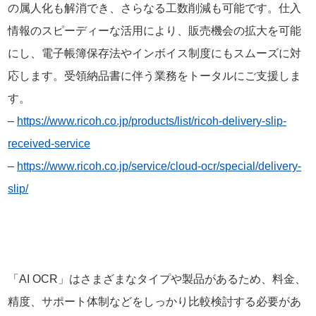
の属人化も解消でき、さらなる工数削減も可能です。仕入
情報のスピーディーな活用により、販売機会の拡大を可能
にし、電子帳簿保存法やインボイス制度にもスムーズに対
応します。受領納品書に伴う業務をトータルにご支援しま
す。
–
https://www.ricoh.co.jp/products/list/ricoh-delivery-slip-
received-service
–
https://www.ricoh.co.jp/service/cloud-ocr/special/delivery-
slip/
「AI OCR」はさまざまなタイプや製品があるため、料金、
精度、サポート体制などをしっかり比較検討する必要があ