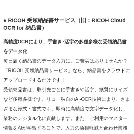
● RICOH 受領納品書サービス（旧：RICOH Cloud
OCR for 納品書）
高精度OCRにより、手書き･活字の多種多様な受領納品書
をデータ化
毎日届く納品書のデータ入力に、ご苦労はありませんか？
「RICOH 受領納品書サービス」なら、納品書をクラウドに
アップロードするだけです！
受領納品書は、取引先ごとに手書きや活字、紙質にサイズ
など多種多様です。リコー独自のAI-OCR技術により、さま
ざまな形式・書式でも、即時に高精度で文字データ化し、
業務のデジタル化に貢献します。また、ご利用のマスター
情報をAIが学習することで、入力の負担軽減と合わせ業務