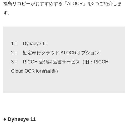
福島リコピーがおすすめする「AI OCR」を3つご紹介しま
す。
1： Dynaeye 11
2： 勘定奉行クラウド AI-OCRオプション
3： RICOH 受領納品書サービス（旧：RICOH
Cloud OCR for 納品書）
● Dynaeye 11