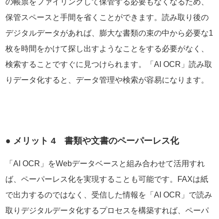
の帳票をファイリングして保管する必要もなくなるため、
保管スペースと手間を省くことができます。読み取り後の
デジタルデータがあれば、膨大な書類の束の中から必要な1
枚を時間をかけて探し出すようなことをする必要がなく、
検索することですぐに見つけられます。「AI OCR」読み取
りデータ化すると、データ管理や検索が容易になります。
● メリット 4 書類や文書のペーパーレス化
「AI OCR」をWebデータベースと組み合わせて活用すれ
ば、ペーパーレス化を実現することも可能です。FAXは紙
で出力するのではなく、受信した情報を「AI OCR」で読み
取りデジタルデータ化するプロセスを構築すれば、ペーパ