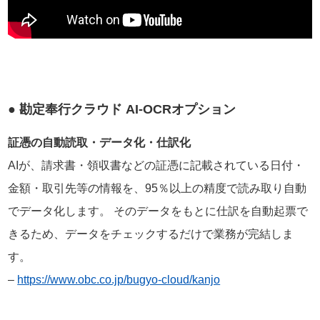
● 勘定奉行クラウド AI-OCRオプション
証憑の自動読取・データ化・仕訳化
AIが、請求書・領収書などの証憑に記載されている日付・
金額・取引先等の情報を、95％以上の精度で読み取り自動
でデータ化します。 そのデータをもとに仕訳を自動起票で
きるため、データをチェックするだけで業務が完結しま
す。
–
https://www.obc.co.jp/bugyo-cloud/kanjo