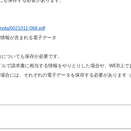
合にも保存する必要があります。
onota/0021011-068.pdf
な情報が含まれる電子データ
ど
合についても保存が必要です。
イルで請求書に相当する情報をやりとりした場合や、WEB上
場合には、それぞれの電子データを保存する必要があります（P