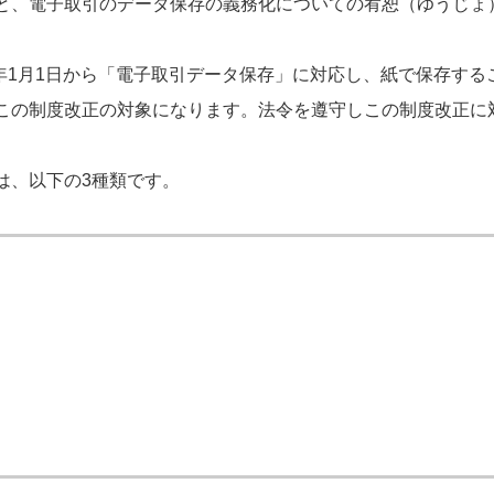
と、電子取引のデータ保存の義務化についての宥恕（ゆうじょ
4年1月1日から「電子取引データ保存」に対応し、紙で保存す
この制度改正の対象になります。法令を遵守しこの制度改正に
は、以下の3種類です。