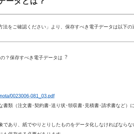
データとは？
方法をご確認ください」より、保存すべき電子データは以下の
の？保存すべき電子データは︖
sonota/0023006-081_03.pdf
な書類（注文書･契約書･送り状･領収書･見積書･請求書など
対象であり、紙でやりとりしたものをデータ化しなければならな