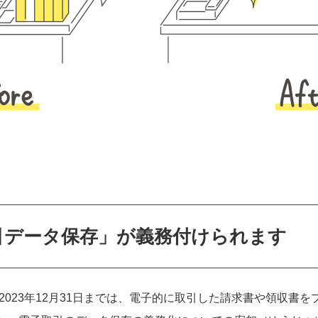
取引データ保存」が義務付けられます
、2023年12月31日までは、電子的に取引した請求書や領収書