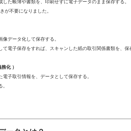
成した帳簿や書類を、印刷せずに電子データのまま保存する。
続きが不要になりました。
画像データ化して保存する。
して電子保存をすれば、スキャンした紙の取引関係書類を、保
義務化 ）
た電子取引情報を、データとして保存する。
る。