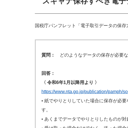
スキャナ保存すべき電子
国税庁パンフレット「電子取引データの保存
質問：
どのようなデータの保存が必要な
回答：
〈 令和6年1⽉以降⽤より 〉
https://www.nta.go.jp/publication/pamph/
• 紙でやりとりしていた場合に保存が必要
す。
• あくまでデータでやりとりしたものが