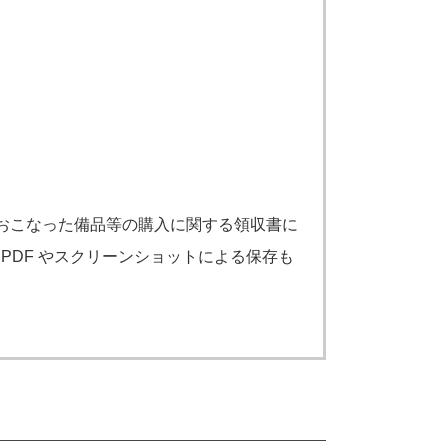
でおこなった備品等の購⼊に関する領収書に
DF やスクリーンショットによる保存も