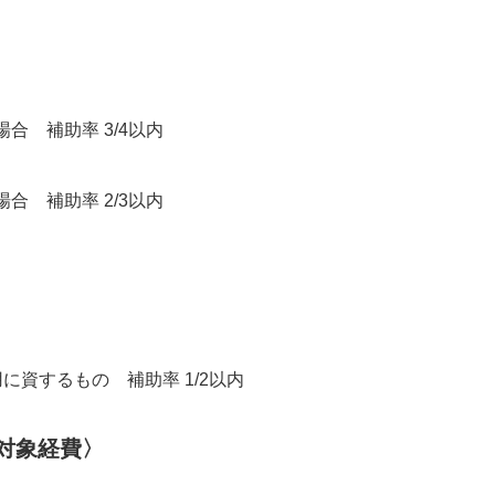
合 補助率 3/4以内
合 補助率 2/3以内
に資するもの 補助率 1/2以内
対象経費〉