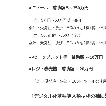
●ITツール 補助額 5～350万円
ー 内、5万円〜50万円以下部分
会計・受発注・決済・ECのうち1機能以上の場
ー 内、50万円超〜350万円部分
会計・受発注・決済・ECのうち2機能以上の場
●PC・タブレット等 補助額 ～10万円
●レジ・券売機 補助額 ～20万円
ー 会計・受発注・決済・ECのITツールの使用
〈デジタル化基盤導入類型枠の補助