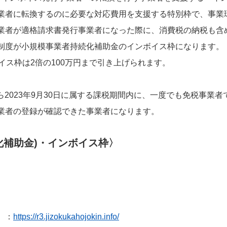
業者に転換するのに必要な対応費用を支援する特別枠で、事業
業者が適格請求書発行事業者になった際に、消費税の納税も含
制度が小規模事業者持続化補助金のインボイス枠になります。
イス枠は2倍の100万円まで引き上げられます。
から2023年9月30日に属する課税期間内に、一度でも免税事
業者の登録が確認できた事業者になります。
化補助金)・インボイス枠〉
）：
https://r3.jizokukahojokin.info/