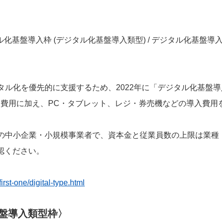
タル化基盤導入枠 (デジタル化基盤導入類型) / デジタル化基盤導入
タル化を優先的に支援するため、2022年に「デジタル化基盤
入費用に加え、PC・タブレット、レジ・券売機などの導入費用
の中小企業・小規模事業者で、資本金と従業員数の上限は業種
確認ください。
first-one/digital-type.html
基盤導入類型枠〉