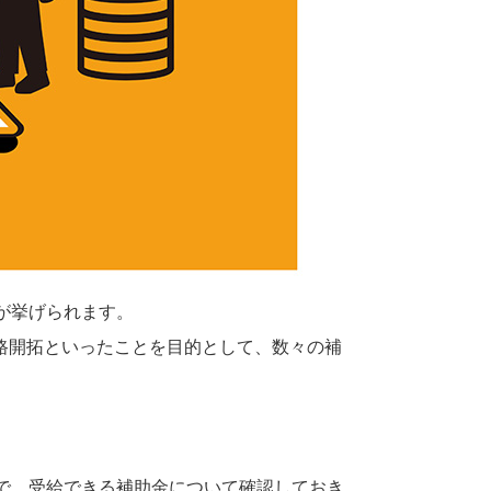
が挙げられます。
路開拓といったことを目的として、数々の補
で、受給できる補助金について確認しておき