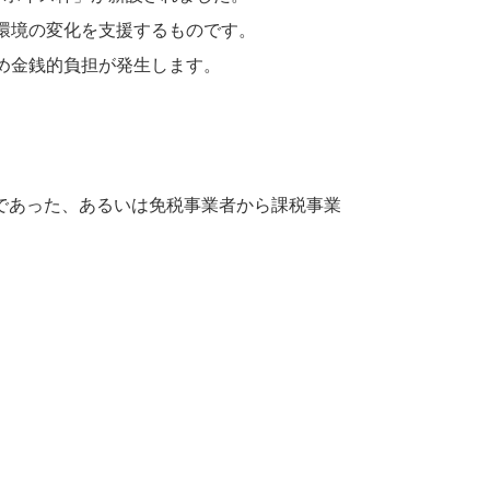
環境の変化を支援するものです。
め金銭的負担が発生します。
業者であった、あるいは免税事業者から課税事業