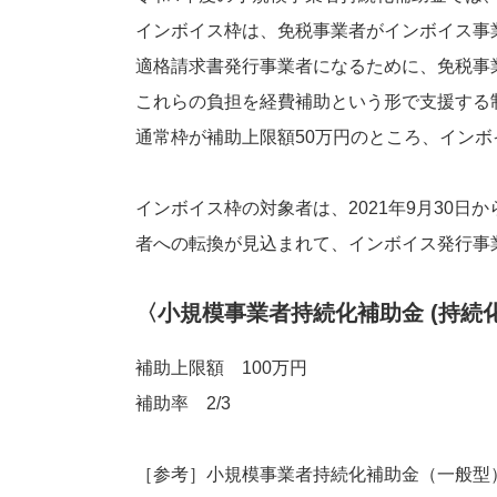
インボイス枠は、免税事業者がインボイス事
適格請求書発行事業者になるために、免税事
これらの負担を経費補助という形で支援する
通常枠が補助上限額50万円のところ、インボ
インボイス枠の対象者は、2021年9月30日
者への転換が見込まれて、インボイス発行事
〈小規模事業者持続化補助金 (持続
補助上限額 100万円
補助率 2/3
［参考］小規模事業者持続化補助金（一般型