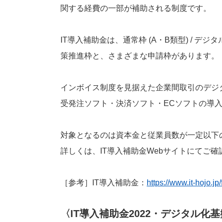
関する経費の一部が補助される制度です。
IT導入補助金は、通常枠 (A・B類型) / デジ
策推進枠と、さまざまな申請枠があります。
インボイス制度を見据えた企業間取引のデジ
受発注ソフト・決済ソフト・ECソフトの導
対象となるのは資本金と従業員数が一定以下
詳しくは、IT導入補助金Webサイトにてご
［参考］IT導入補助金：
https://www.it-hojo.jp/
〈IT導入補助金2022・デジタル化