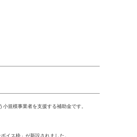
う小規模事業者を支援する補助金です。
ンボイス枠」が新設されました。