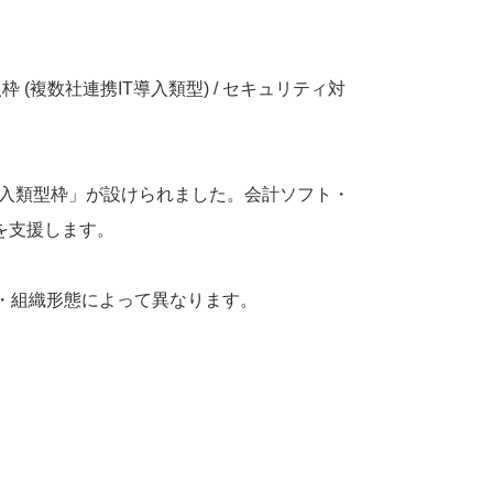
枠 (複数社連携IT導入類型) / セキュリティ対
導入類型枠」が設けられました。会計ソフト・
を支援します。
・組織形態によって異なります。