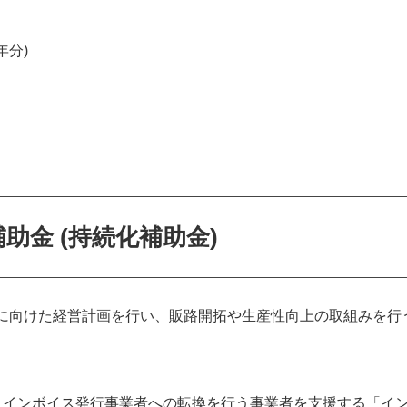
年分)
助金 (持続化補助金)
に向けた経営計画を行い、販路開拓や生産性向上の取組みを行
、インボイス発⾏事業者への転換を行う事業者を支援する「イ